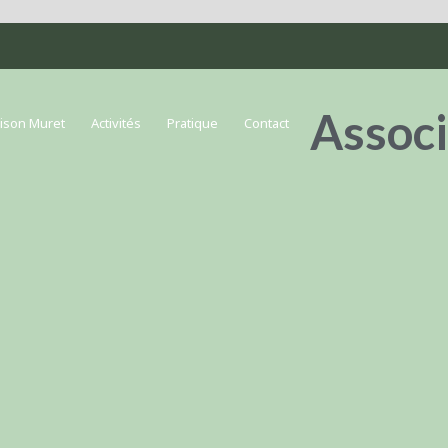
Associ
ison Muret
Activités
Pratique
Contact