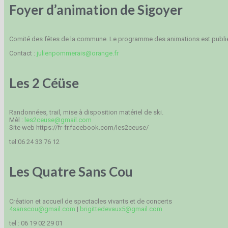
Foyer d’animation de Sigoyer
Comité des fêtes de la commune. Le programme des animations est publié 
Contact :
julienpommerais@orange.fr
Les 2 Céüse
Randonnées, trail, mise à disposition matériel de ski.
Mèl :
les2ceuse@gmail.com
Site web https://fr-fr.facebook.com/les2ceuse/
tel:06 24 33 76 12
Les Quatre Sans Cou
Création et accueil de spectacles vivants et de concerts
4sanscou@gmail.com
|
brigittedevaux5@gmail.com
tel : 06 19 02 29 01