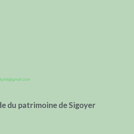
klipfel@gmail.com
de du patrimoine de Sigoyer