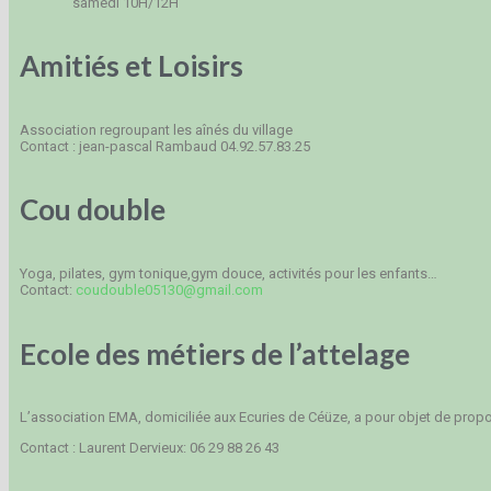
samedi 10H/12H
Amitiés et Loisirs
Association regroupant les aînés du village
Contact : jean-pascal Rambaud 04.92.57.83.25
Cou double
Yoga, pilates, gym tonique,gym douce, activités pour les enfants…
Contact:
coudouble05130@gmail.com
Ecole des métiers de l’attelage
L’association EMA, domiciliée aux Ecuries de Céüze, a pour objet de propose
Contact : Laurent Dervieux: 06 29 88 26 43