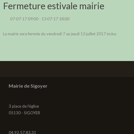
Fermeture estivale mairie
07-07-17 09:00 - 13-07-17 18:00
La mairie sera fermée du vendredi 7 au jeudi 13 juillet 2017 inclus
Mairie de Sigoyer
3 place de l'église
05130 - SIGOYER
04.92.57.83.31