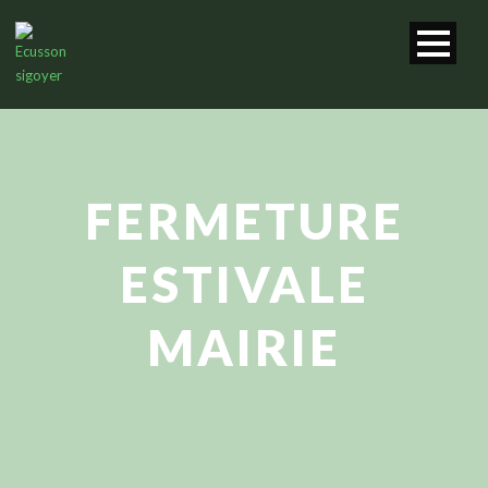
FERMETURE
ESTIVALE
MAIRIE