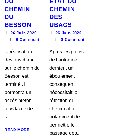
DU
ÉTAT DU
CHEMIN
CHEMIN
DU
DES
BESSON
UBACS
26 Juin 2020
26 Juin 2020
0
Comment
0
Comment
la réalisation
Après les pluies
des pas d’âne
de l’automne
sur le chemin du
dernier , un
Besson est
éboulement
terminé . Il
conséquent
permettra un
nécessitait la
accès piéton
réfection du
plus facile de
chemin afin
la...
notamment de
permettre le
READ MORE
passage des...