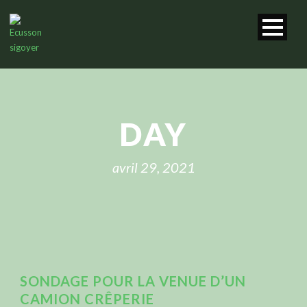
DAY
avril 29, 2021
SONDAGE POUR LA VENUE D’UN
CAMION CRÊPERIE