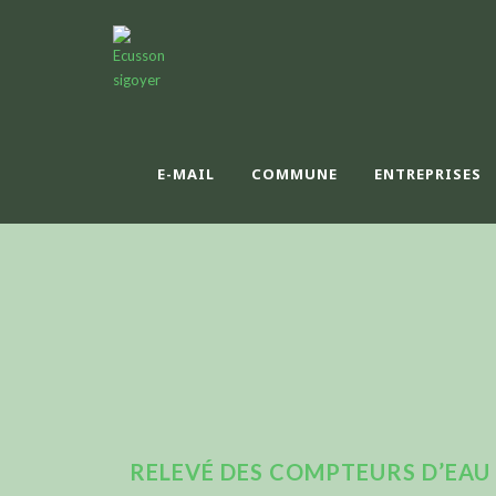
E-MAIL
COMMUNE
ENTREPRISES
RELEVÉ DES COMPTEURS D’EAU