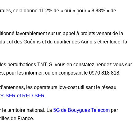
orales, cela donne 11,2% de « oui » pour « 8,88% » de
sitionné favorablement sur un appel à projets venant de la
du col des Guérins et du quartier des Auriols et renforcer la
s perturbations TNT. Si vous en constatez, rendez-vous sur
s, pour les informer, ou en composant le 0970 818 818.
’antennes, les opérateurs low-cost utilisant le réseau
fres SFR et RED-SFR
.
le territoire national. La
5G de Bouygues Telecom
par
illes de France.