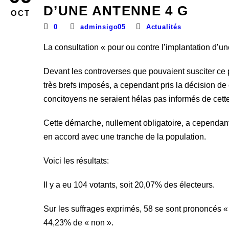
D’UNE ANTENNE 4 G
OCT
0
adminsigo05
Actualités
La consultation « pour ou contre l’implantation d’u
Devant les controverses que pouvaient susciter ce p
très brefs imposés, a cependant pris la décision de 
concitoyens ne seraient hélas pas informés de cette
Cette démarche, nullement obligatoire, a cependant 
en accord avec une tranche de la population.
Voici les résultats:
Il y a eu 104 votants, soit 20,07% des électeurs.
Sur les suffrages exprimés, 58 se sont prononcés « 
44,23% de « non ».