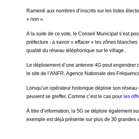
Ramené aux nombres d’inscrits sur les listes élect
« non ».
A la suite de ce vote, le Conseil Municipal s’est po
préfecture : à savoir « effacer » les zônes blanches 
qualité du réseau téléphonique sur le village .
Le déploiement d’une antenne 4G peut engendrer de
le site de l’ANFR, Agence Nationale des Fréquence
Lorsqu’un opérateur historique déploie son réseau d
peuvent se greffer. Comme c’est le cas pour
les of
À titre d’information, la 5G se déploie également sur 
exemple est déjà présente sur plus de 30 grandes v