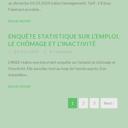
au dimanche 03.03.2024 (selon l’enneigement). Tarif : 5 €/jour.
Paiement possible...
READ MORE
ENQUÊTE STATISTIQUE SUR L’EMPLOI,
LE CHÔMAGE ET L’INACTIVITÉ
01 Oct 2020
0
Comment
L’INSEE réalise une important enquête sur l’emploi, le chômage et
l’inactivité. Elle aura lieu tout au long de l’année auprès d’un
échantillon...
READ MORE
1
2
3
Next ›