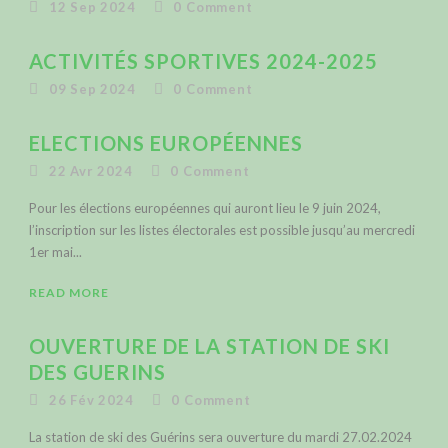
12 Sep 2024
0
Comment
ACTIVITÉS SPORTIVES 2024-2025
09 Sep 2024
0
Comment
ELECTIONS EUROPÉENNES
22 Avr 2024
0
Comment
Pour les élections européennes qui auront lieu le 9 juin 2024,
l’inscription sur les listes électorales est possible jusqu’au mercredi
1er mai...
READ MORE
OUVERTURE DE LA STATION DE SKI
DES GUERINS
26 Fév 2024
0
Comment
La station de ski des Guérins sera ouverture du mardi 27.02.2024