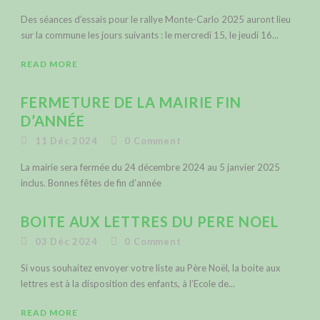
Des séances d’essais pour le rallye Monte-Carlo 2025 auront lieu
sur la commune les jours suivants : le mercredi 15, le jeudi 16...
READ MORE
FERMETURE DE LA MAIRIE FIN
D’ANNÉE
11 Déc 2024
0
Comment
La mairie sera fermée du 24 décembre 2024 au 5 janvier 2025
inclus. Bonnes fêtes de fin d’année
BOITE AUX LETTRES DU PERE NOEL
03 Déc 2024
0
Comment
Si vous souhaitez envoyer votre liste au Père Noël, la boite aux
lettres est à la disposition des enfants, à l’Ecole de...
READ MORE