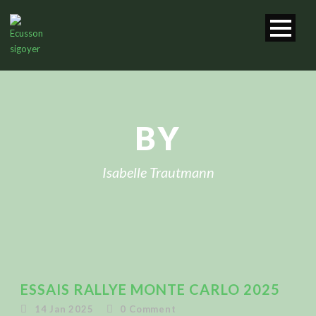
BY
Isabelle Trautmann
ESSAIS RALLYE MONTE CARLO 2025
14 Jan 2025
0
Comment