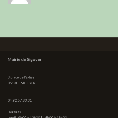
Mairie de Sigoyer
3 place de l'église
05130 - SIGOYER
04.92.57.83.31
Horaires :
Lundi : 9h00 à 12h00 | 14h00 à 18h00