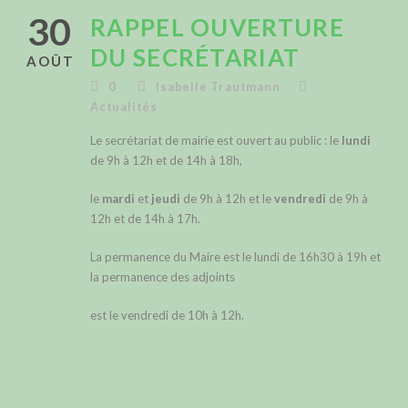
30
RAPPEL OUVERTURE
DU SECRÉTARIAT
AOÛT
0
Isabelle Trautmann
Actualités
Le secrétariat de mairie est ouvert au public : le
lundi
de 9h à 12h et de 14h à 18h,
le
mardi
et
jeudi
de 9h à 12h et le
vendredi
de 9h à
12h et de 14h à 17h.
La permanence du Maire est le lundi de 16h30 à 19h et
la permanence des adjoints
est le vendredi de 10h à 12h.