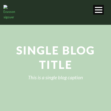
SINGLE BLOG
TITLE
This is a single blog caption